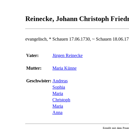
Reinecke, Johann Christoph Fried
evangelisch, * Schauen 17.06.1730, ~ Schauen 18.06.17
Vater:
Jürgen Reinecke
Mutter:
Maria Künne
Geschwister:
Andreas
Sophia
Maria
Christoph
Maria
Anna
Erstellt mit dem P